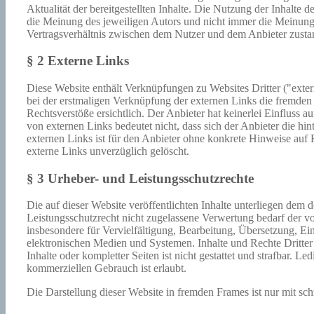
Aktualität der bereitgestellten Inhalte. Die Nutzung der Inhalte
die Meinung des jeweiligen Autors und nicht immer die Meinung 
Vertragsverhältnis zwischen dem Nutzer und dem Anbieter zusta
§ 2 Externe Links
Diese Website enthält Verknüpfungen zu Websites Dritter ("exter
bei der erstmaligen Verknüpfung der externen Links die fremden
Rechtsverstöße ersichtlich. Der Anbieter hat keinerlei Einfluss a
von externen Links bedeutet nicht, dass sich der Anbieter die hi
externen Links ist für den Anbieter ohne konkrete Hinweise auf
externe Links unverzüglich gelöscht.
§ 3 Urheber- und Leistungsschutzrechte
Die auf dieser Website veröffentlichten Inhalte unterliegen de
Leistungsschutzrecht nicht zugelassene Verwertung bedarf der vo
insbesondere für Vervielfältigung, Bearbeitung, Übersetzung, E
elektronischen Medien und Systemen. Inhalte und Rechte Dritter 
Inhalte oder kompletter Seiten ist nicht gestattet und strafbar. 
kommerziellen Gebrauch ist erlaubt.
Die Darstellung dieser Website in fremden Frames ist nur mit schr